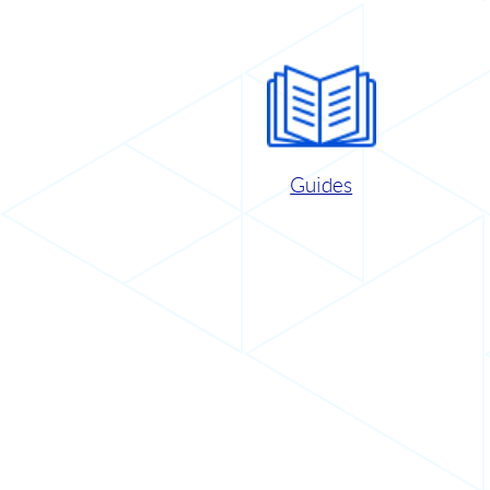
Guides